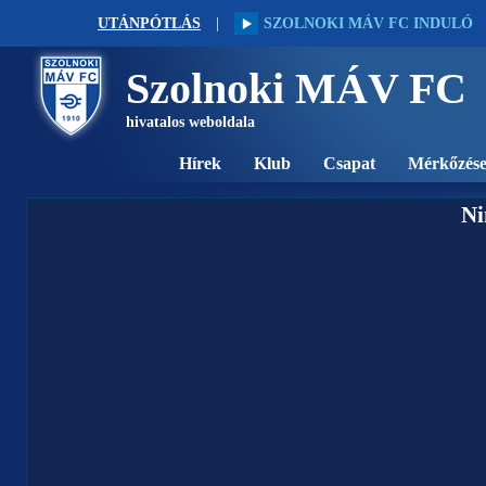
UTÁNPÓTLÁS
|
SZOLNOKI MÁV FC INDULÓ
Szolnoki MÁV FC
hivatalos weboldala
Hírek
Klub
Csapat
Mérkőzés
Ni