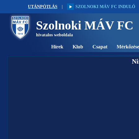
UTÁNPÓTLÁS
|
SZOLNOKI MÁV FC INDULÓ
Szolnoki MÁV FC
hivatalos weboldala
Hírek
Klub
Csapat
Mérkőzés
Ni